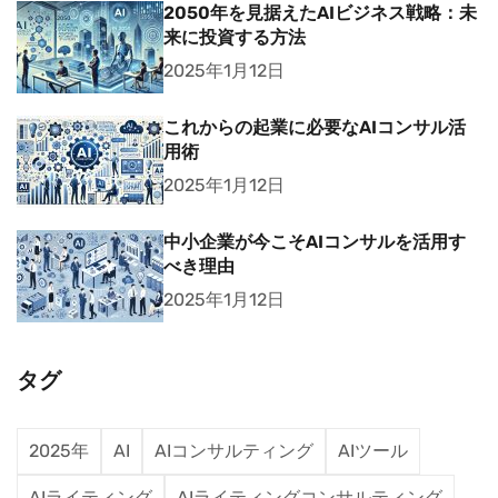
2050年を見据えたAIビジネス戦略：未
来に投資する方法
2025年1月12日
これからの起業に必要なAIコンサル活
用術
2025年1月12日
中小企業が今こそAIコンサルを活用す
べき理由
2025年1月12日
タグ
2025年
AI
AIコンサルティング
AIツール
AIライティング
AIライティングコンサルティング