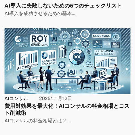
AI導入に失敗しないための5つのチェックリスト
AI導入を成功させるための基本...
AIコンサル
2025年1月12日
費用対効果を最大化！AIコンサルの料金相場とコス
ト削減術
AIコンサルの料金相場とは？ ...