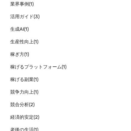
業界事例
1
活用ガイド
3
生成AI
1
生産性向上
1
稼ぎ方
1
稼げるプラットフォーム
1
稼げる副業
1
競争力向上
1
競合分析
2
経済的安定
2
老後の生活
1