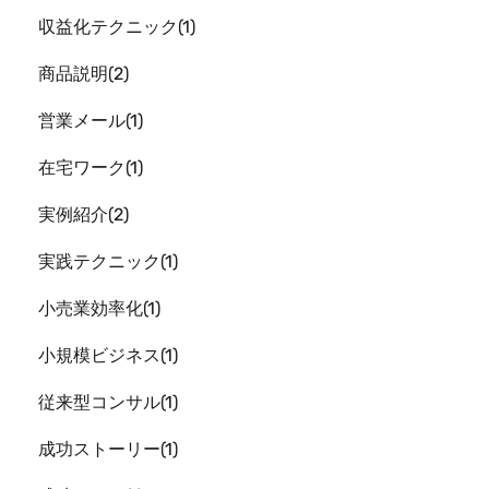
収益化テクニック
1
商品説明
2
営業メール
1
在宅ワーク
1
実例紹介
2
実践テクニック
1
小売業効率化
1
小規模ビジネス
1
従来型コンサル
1
成功ストーリー
1