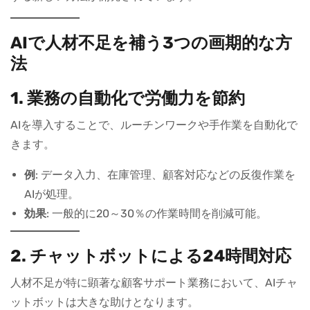
AIで人材不足を補う3つの画期的な方
法
1. 業務の自動化で労働力を節約
AIを導入することで、ルーチンワークや手作業を自動化で
きます。
例
: データ入力、在庫管理、顧客対応などの反復作業を
AIが処理。
効果
: 一般的に20～30％の作業時間を削減可能。
2. チャットボットによる24時間対応
人材不足が特に顕著な顧客サポート業務において、AIチャ
ットボットは大きな助けとなります。