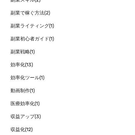
副業で稼ぐ方法
2
副業ライティング
1
副業初心者ガイド
1
副業戦略
1
効率化
13
効率化ツール
1
動画制作
1
医療効率化
1
収益アップ
3
収益化
12