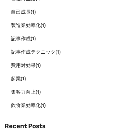
自己成長
1
製造業効率化
1
記事作成
1
記事作成テクニック
1
費用対効果
1
起業
1
集客力向上
1
飲食業効率化
1
Recent Posts