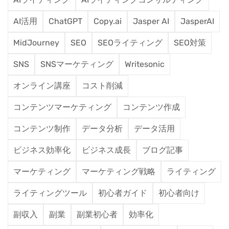
AI活用
ChatGPT
Copy.ai
Jasper AI
JasperAI
MidJourney
SEO
SEOライティング
SEO対策
SNS
SNSマーケティング
Writesonic
オンライン講座
コスト削減
コンテンツマーケティング
コンテンツ作成
コンテンツ制作
データ分析
データ活用
ビジネス効率化
ビジネス成長
ブログ記事
マーケティング
マーケティング戦略
ライティング
ライティングツール
初心者ガイド
初心者向け
副収入
副業
副業初心者
効率化