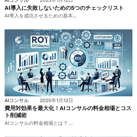
AIコンサル
2025年1月12日
AI導入に失敗しないための5つのチェックリスト
AI導入を成功させるための基本...
AIコンサル
2025年1月12日
費用対効果を最大化！AIコンサルの料金相場とコス
ト削減術
AIコンサルの料金相場とは？ ...