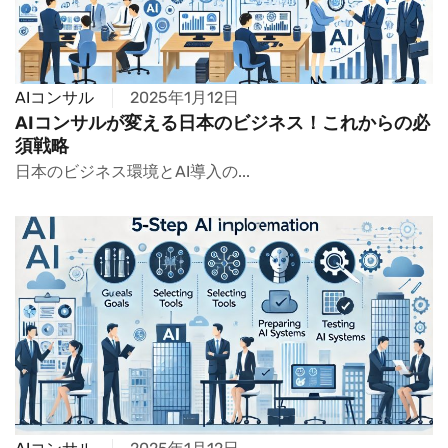
AIコンサル
2025年1月12日
AIコンサルが変える日本のビジネス！これからの必
須戦略
日本のビジネス環境とAI導入の...