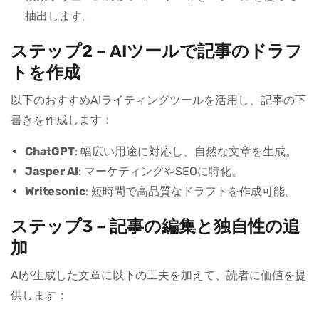
抽出します。
ステップ2 – AIツールで記事のドラフ
トを作成
以下のおすすめAIライティングツールを活用し、記事の下
書きを作成します：
ChatGPT
: 幅広い用途に対応し、自然な文章を生成。
Jasper AI
: マーケティングやSEOに特化。
Writesonic
: 短時間で高品質なドラフトを作成可能。
ステップ3 – 記事の編集と独自性の追
加
AIが生成した文章に以下の工夫を加えて、読者に価値を提
供します：