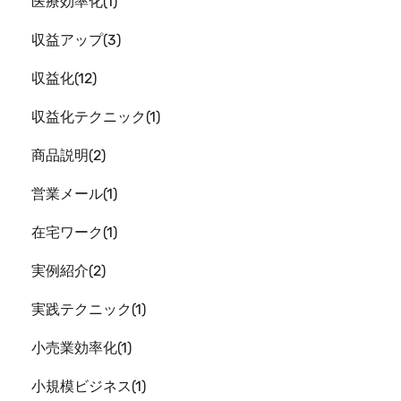
医療効率化
1
収益アップ
3
収益化
12
収益化テクニック
1
商品説明
2
営業メール
1
在宅ワーク
1
実例紹介
2
実践テクニック
1
小売業効率化
1
小規模ビジネス
1