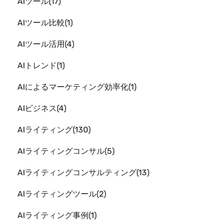
AIツール
17
AIツール比較
1
AIツール活用
4
AIトレンド
1
AIによるマーケティング効率化
1
AIビジネス
4
AIライティング
130
AIライティングコンサル
5
AIライティングコンサルティング
13
AIライティングツール
2
AIライティング事例
1