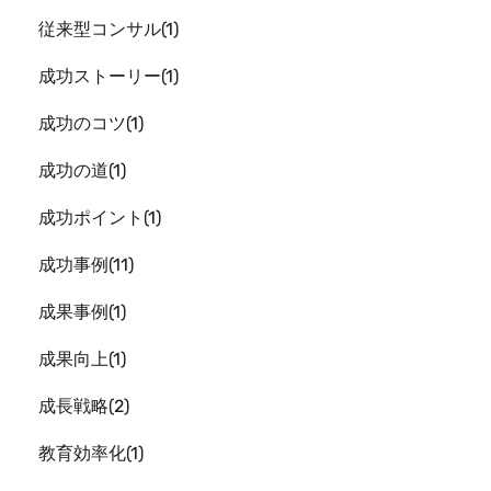
従来型コンサル
1
成功ストーリー
1
成功のコツ
1
成功の道
1
成功ポイント
1
成功事例
11
成果事例
1
成果向上
1
成長戦略
2
教育効率化
1