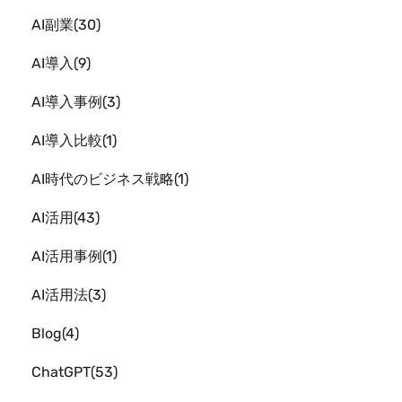
AI副業
30
AI導入
9
AI導入事例
3
AI導入比較
1
AI時代のビジネス戦略
1
AI活用
43
AI活用事例
1
AI活用法
3
Blog
4
ChatGPT
53