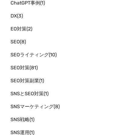
ChatGPT事例
1
DX
3
EO対策
2
SEO
8
SEOライティング
10
SEO対策
81
SEO対策副業
1
SNSとSEO対策
1
SNSマーケティング
8
SNS戦略
1
SNS運用
1