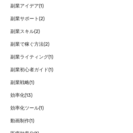
副業アイデア
1
副業サポート
2
副業スキル
2
副業で稼ぐ方法
2
副業ライティング
1
副業初心者ガイド
1
副業戦略
1
効率化
13
効率化ツール
1
動画制作
1