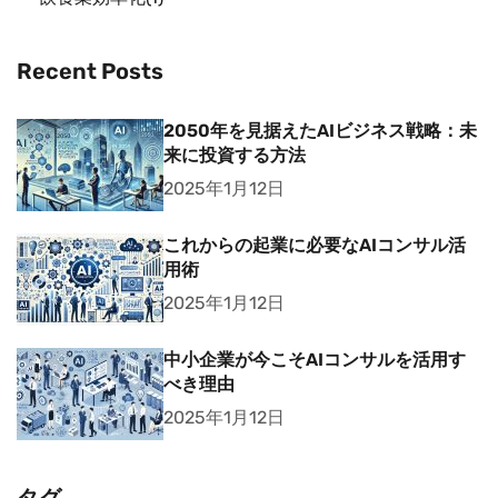
Recent Posts
2050年を見据えたAIビジネス戦略：未
来に投資する方法
2025年1月12日
これからの起業に必要なAIコンサル活
用術
2025年1月12日
中小企業が今こそAIコンサルを活用す
べき理由
2025年1月12日