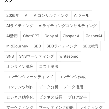
タグ
2025年
AI
AIコンサルティング
AIツール
AIライティング
AIライティングコンサルティング
AI活用
ChatGPT
Copy.ai
Jasper AI
JasperAI
MidJourney
SEO
SEOライティング
SEO対策
SNS
SNSマーケティング
Writesonic
オンライン講座
コスト削減
コンテンツマーケティング
コンテンツ作成
コンテンツ制作
データ分析
データ活用
ビジネス効率化
ビジネス成長
ブログ記事
マーケティング
マーケティング戦略
ライティング