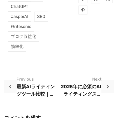
ChatGPT
JasperAI
SEO
Writesonic
ブログ収益化
効率化
Previous
Next
最新AIライティン
2025年に必須のAI
グツール比較｜
ライティングスキ
2025年おすすめラ
ル｜初心者が学ぶ
ンキングTOP10
べきポイント
コメントを残す