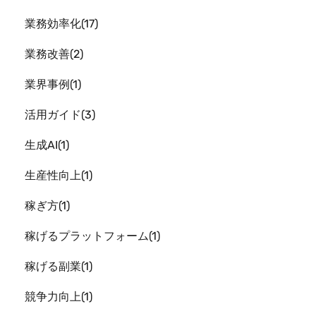
業務効率化
17
業務改善
2
業界事例
1
活用ガイド
3
生成AI
1
生産性向上
1
稼ぎ方
1
稼げるプラットフォーム
1
稼げる副業
1
競争力向上
1