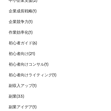
中小企業支援
2
企業成長戦略
1
企業競争力
1
作業効率化
1
初心者ガイド
6
初心者向け
21
初心者向けコンサル
1
初心者向けライティング
1
副収入アップ
1
副業
33
副業アイデア
1