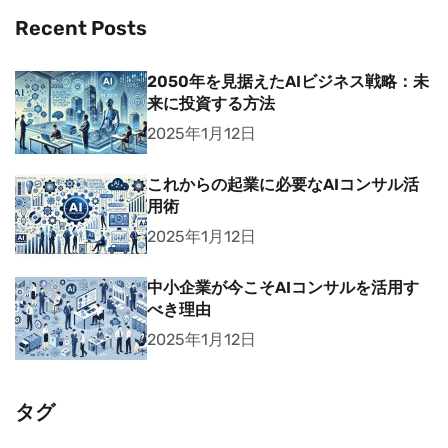
Recent Posts
2050年を見据えたAIビジネス戦略：未
来に投資する方法
2025年1月12日
これからの起業に必要なAIコンサル活
用術
2025年1月12日
中小企業が今こそAIコンサルを活用す
べき理由
2025年1月12日
タグ