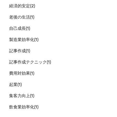
経済的安定
2
老後の生活
1
自己成長
1
製造業効率化
1
記事作成
1
記事作成テクニック
1
費用対効果
1
起業
1
集客力向上
1
飲食業効率化
1