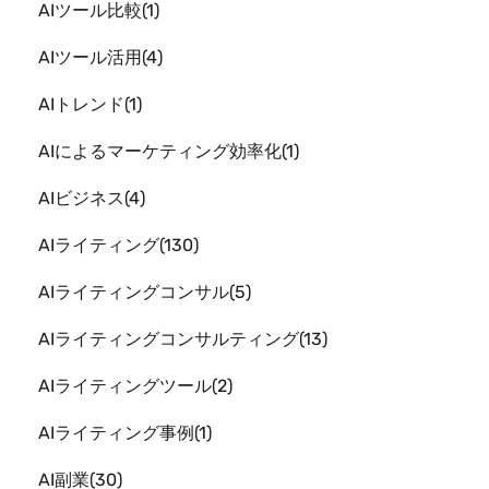
AIツール比較
1
AIツール活用
4
AIトレンド
1
AIによるマーケティング効率化
1
AIビジネス
4
AIライティング
130
AIライティングコンサル
5
AIライティングコンサルティング
13
AIライティングツール
2
AIライティング事例
1
AI副業
30