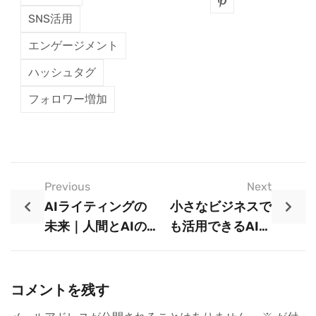
SNS活用
エンゲージメント
ハッシュタグ
フォロワー増加
Previous
Next
AIライティングの
小さなビジネスで
未来｜人間とAIの
も活用できるAIラ
協業で生まれる新
イティング｜成功
しい価値
事例を紹介
コメントを残す