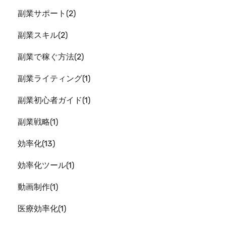
副業サポート
2
副業スキル
2
副業で稼ぐ方法
2
副業ライティング
1
副業初心者ガイド
1
副業戦略
1
効率化
13
効率化ツール
1
動画制作
1
医療効率化
1