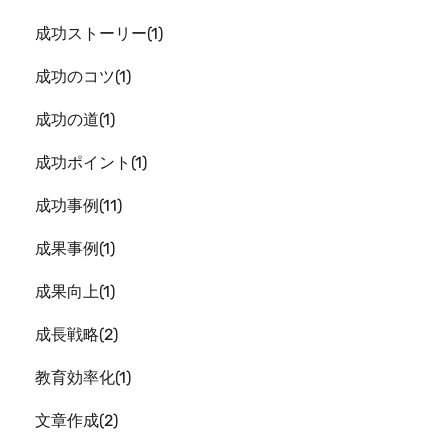
成功ストーリー
1
成功のコツ
1
成功の道
1
成功ポイント
1
成功事例
11
成果事例
1
成果向上
1
成長戦略
2
教育効率化
1
文章作成
2