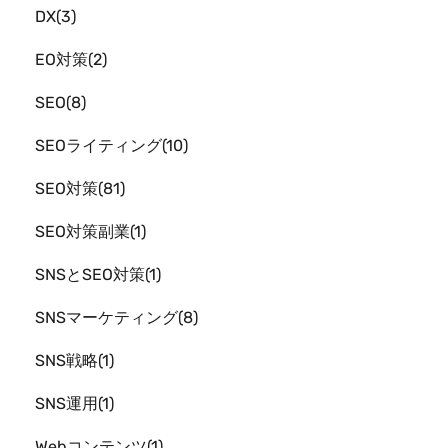
DX
3
EO対策
2
SEO
8
SEOライティング
10
SEO対策
81
SEO対策副業
1
SNSとSEO対策
1
SNSマーケティング
8
SNS戦略
1
SNS運用
1
Webコンテンツ
1