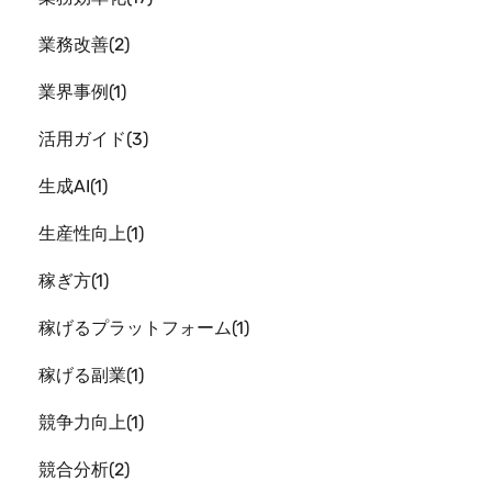
業務改善
2
業界事例
1
活用ガイド
3
生成AI
1
生産性向上
1
稼ぎ方
1
稼げるプラットフォーム
1
稼げる副業
1
競争力向上
1
競合分析
2