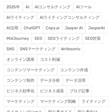
2025年
AI
AIコンサルティング
AIツール
AIライティング
AIライティングコンサルティング
AI活用
ChatGPT
Copy.ai
Jasper AI
JasperAI
MidJourney
SEO
SEOライティング
SEO対策
SNS
SNSマーケティング
Writesonic
オンライン講座
コスト削減
コンテンツマーケティング
コンテンツ作成
コンテンツ制作
データ分析
データ活用
ビジネス効率化
ビジネス成長
ブログ記事
マーケティング
マーケティング戦略
ライティング
ライティングツール
初心者ガイド
初心者向け