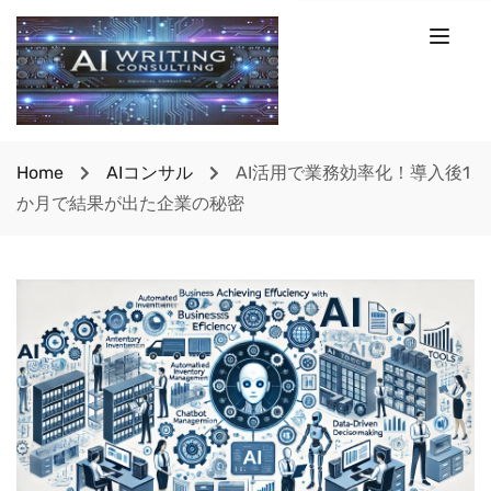
Home
AIコンサル
AI活用で業務効率化！導入後1
か月で結果が出た企業の秘密