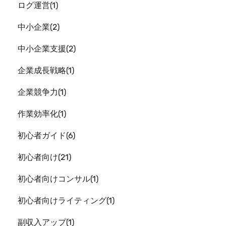
ログ運営
1
中小企業
2
中小企業支援
2
企業成長戦略
1
企業競争力
1
作業効率化
1
初心者ガイド
6
初心者向け
21
初心者向けコンサル
1
初心者向けライティング
1
副収入アップ
1