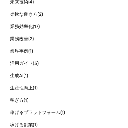
未来技術
4
柔軟な働き方
2
業務効率化
17
業務改善
2
業界事例
1
活用ガイド
3
生成AI
1
生産性向上
1
稼ぎ方
1
稼げるプラットフォーム
1
稼げる副業
1