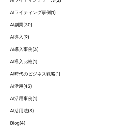
AIライティングツール
2
AIライティング事例
1
AI副業
30
AI導入
9
AI導入事例
3
AI導入比較
1
AI時代のビジネス戦略
1
AI活用
43
AI活用事例
1
AI活用法
3
Blog
4