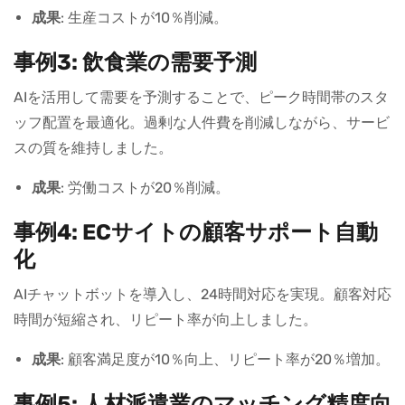
成果
: 生産コストが10％削減。
事例3: 飲食業の需要予測
AIを活用して需要を予測することで、ピーク時間帯のスタ
ッフ配置を最適化。過剰な人件費を削減しながら、サービ
スの質を維持しました。
成果
: 労働コストが20％削減。
事例4: ECサイトの顧客サポート自動
化
AIチャットボットを導入し、24時間対応を実現。顧客対応
時間が短縮され、リピート率が向上しました。
成果
: 顧客満足度が10％向上、リピート率が20％増加。
事例5: 人材派遣業のマッチング精度向