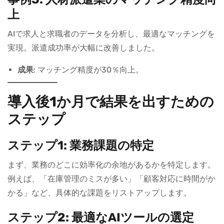
上
AIで求人と求職者のデータを分析し、最適なマッチングを
実現。派遣成功率が大幅に改善しました。
成果
: マッチング精度が30％向上。
導入後1か月で結果を出すための
ステップ
ステップ1: 業務課題の特定
まず、業務のどこに効率化の余地があるかを特定します。
例えば、「在庫管理のミスが多い」「顧客対応に時間がか
かる」など、具体的な課題をリストアップします。
ステップ2: 最適なAIツールの選定