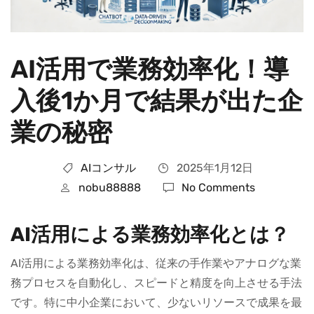
AI活用で業務効率化！導
入後1か月で結果が出た企
業の秘密
AIコンサル
2025年1月12日
nobu88888
No Comments
AI活用による業務効率化とは？
AI活用による業務効率化は、従来の手作業やアナログな業
務プロセスを自動化し、スピードと精度を向上させる手法
です。特に中小企業において、少ないリソースで成果を最