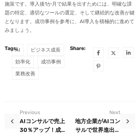
施策です。導入後1か月で結果を出すためには、明確な課
題の特定、適切なツールの選定、そして継続的な改善が鍵
となります。成功事例を参考に、AI導入を積極的に進めて
みましょう。
Tags:
Share:
AI
ビジネス成長
効率化
成功事例
業務改善
Previous
Next
AIコンサルで売上
地方企業がAIコン
30％アップ！成功
サルで世界進出！
企業の実例5選
その裏側を大公開