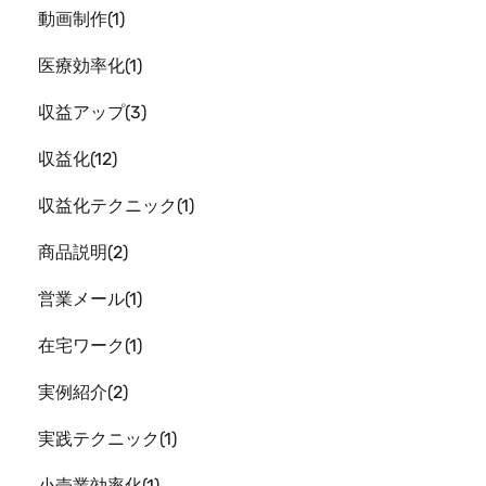
動画制作
1
医療効率化
1
収益アップ
3
収益化
12
収益化テクニック
1
商品説明
2
営業メール
1
在宅ワーク
1
実例紹介
2
実践テクニック
1
小売業効率化
1