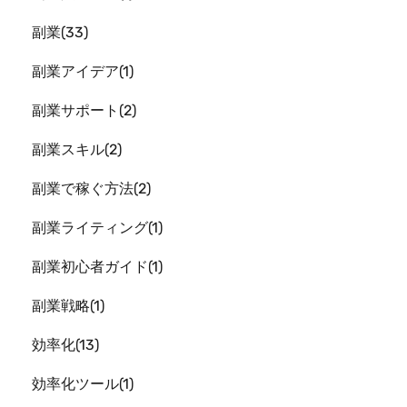
副業
33
副業アイデア
1
副業サポート
2
副業スキル
2
副業で稼ぐ方法
2
副業ライティング
1
副業初心者ガイド
1
副業戦略
1
効率化
13
効率化ツール
1