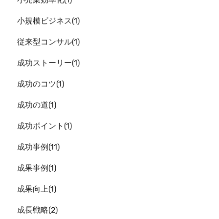
小規模ビジネス
1
従来型コンサル
1
成功ストーリー
1
成功のコツ
1
成功の道
1
成功ポイント
1
成功事例
11
成果事例
1
成果向上
1
成長戦略
2