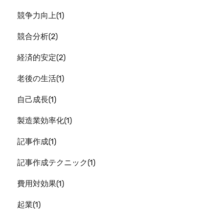
競争力向上
1
競合分析
2
経済的安定
2
老後の生活
1
自己成長
1
製造業効率化
1
記事作成
1
記事作成テクニック
1
費用対効果
1
起業
1