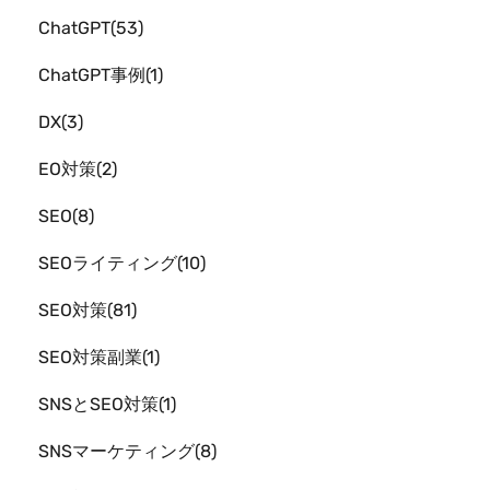
ChatGPT
53
ChatGPT事例
1
DX
3
EO対策
2
SEO
8
SEOライティング
10
SEO対策
81
SEO対策副業
1
SNSとSEO対策
1
SNSマーケティング
8