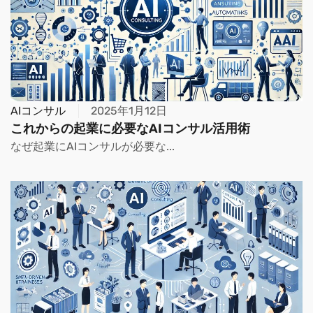
AIコンサル
2025年1月12日
これからの起業に必要なAIコンサル活用術
なぜ起業にAIコンサルが必要な...