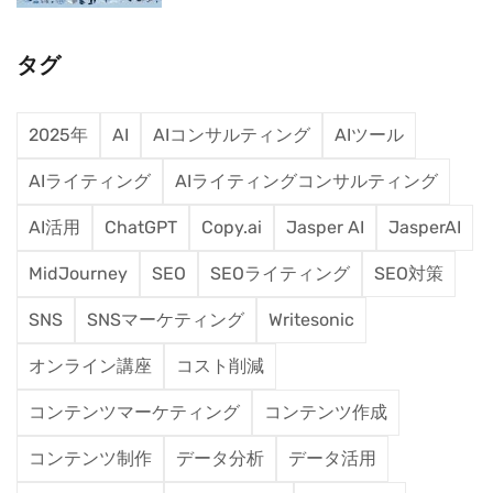
タグ
2025年
AI
AIコンサルティング
AIツール
AIライティング
AIライティングコンサルティング
AI活用
ChatGPT
Copy.ai
Jasper AI
JasperAI
MidJourney
SEO
SEOライティング
SEO対策
SNS
SNSマーケティング
Writesonic
オンライン講座
コスト削減
コンテンツマーケティング
コンテンツ作成
コンテンツ制作
データ分析
データ活用