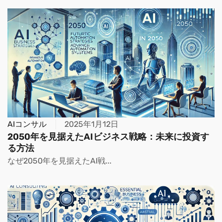
AIコンサル
2025年1月12日
2050年を見据えたAIビジネス戦略：未来に投資す
る方法
なぜ2050年を見据えたAI戦...