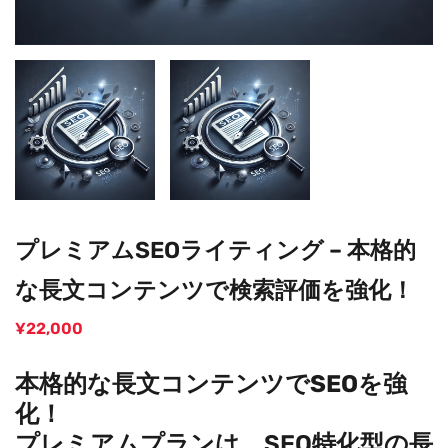
プレミアムSEOライティング – 本格的
な長文コンテンツで検索評価を強化！
¥
22,000
本格的な長文コンテンツでSEOを強
化！
プレミアムプランは、SEO特化型の長