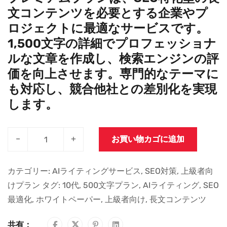
文コンテンツを必要とする企業やプ
ロジェクトに最適なサービスです。
1,500文字の詳細でプロフェッショナ
ルな文章を作成し、検索エンジンの評
価を向上させます。専門的なテーマに
も対応し、競合他社との差別化を実現
します。
–
+
お買い物カゴに追加
カテゴリー:
AIライティングサービス
,
SEO対策
,
上級者向
けプラン
タグ:
10代
,
500文字プラン
,
AIライティング
,
SEO
最適化
,
ホワイトペーパー
,
上級者向け
,
長文コンテンツ
共有：