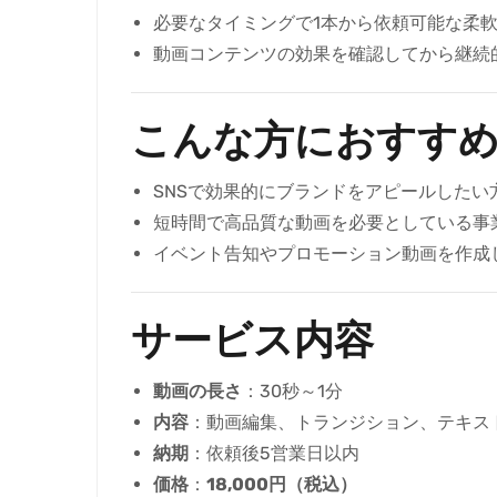
必要なタイミングで1本から依頼可能な柔
動画コンテンツの効果を確認してから継続
こんな方におすす
SNSで効果的にブランドをアピールしたい
短時間で高品質な動画を必要としている事
イベント告知やプロモーション動画を作成
サービス内容
動画の長さ
：30秒～1分
内容
：動画編集、トランジション、テキス
納期
：依頼後5営業日以内
価格
：
18,000円（税込）