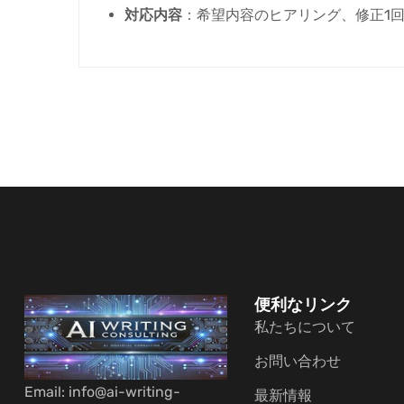
対応内容
：希望内容のヒアリング、修正1
便利なリンク
私たちについて
お問い合わせ
Email: info@ai-writing-
最新情報