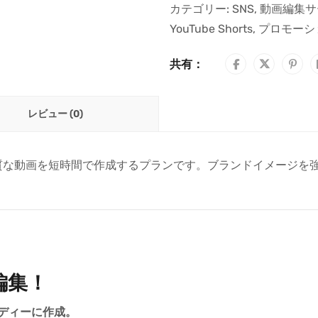
カテゴリー:
SNS
,
動画編集サ
YouTube Shorts
,
プロモーシ
共有：
レビュー (0)
品質な動画を短時間で作成するプランです。ブランドイメージを
編集！
ーディーに作成。