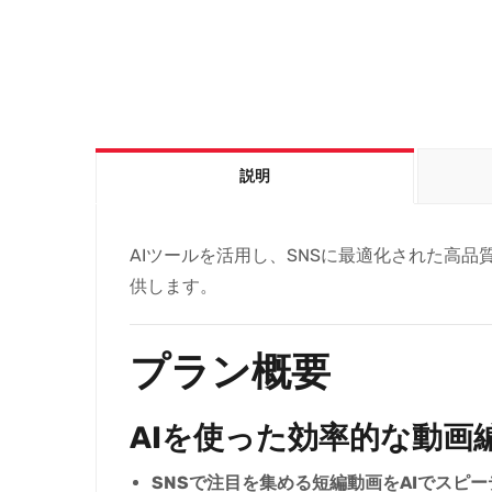
説明
AIツールを活用し、SNSに最適化された高
供します。
プラン概要
AIを使った効率的な動画
SNSで注目を集める短編動画をAIでスピ