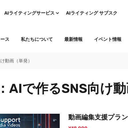
AIライティングサービス
AIライティング サブスク
コース
私たちについて
最新情報
イベント情報
向け動画（単発）
AIで作るSNS向け
動画編集支援プラン