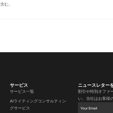
回含む。
サービス
ニュースレター
サービス一覧
割引や特別オファ
い。当社はお客様
AIライティングコンサルティン
グサービス