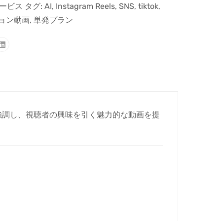
ービス
タグ:
AI
,
Instagram Reels
,
SNS
,
tiktok
,
ョン動画
,
単発プラン
強調し、視聴者の興味を引く魅力的な動画を提