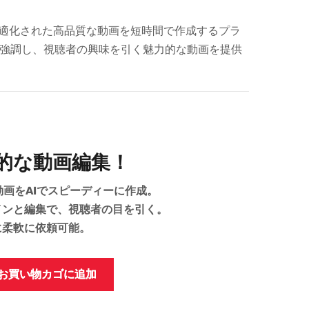
に最適化された高品質な動画を短時間で作成するプラ
強調し、視聴者の興味を引く魅力的な動画を提供
率的な動画編集！
動画をAIでスピーディーに作成。
インと編集で、視聴者の目を引く。
に柔軟に依頼可能。
お買い物カゴに追加