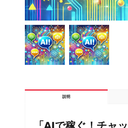
説明
「AIで稼ぐ！チャ