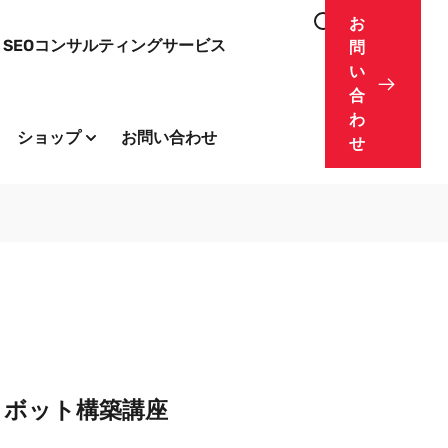
お
SEOコンサルティングサービス
問
い
合
わ
ショップ
お問い合わせ
せ
トボット構築講座