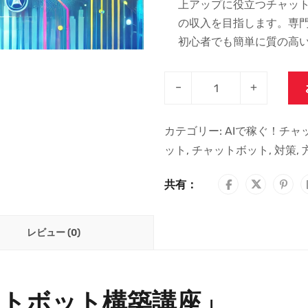
上アップに役立つチャットボ
の収入を目指します。専門
初心者でも簡単に質の高
–
+
カテゴリー:
AIで稼ぐ！チャ
ット
,
チャットボット
,
対策
,
共有：
レビュー (0)
ットボット構築講座」