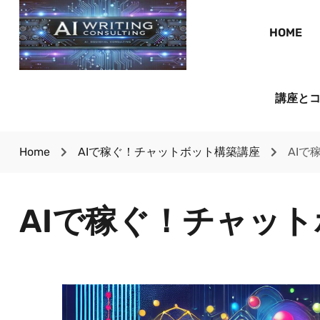
HOME
講座と
Home
AIで稼ぐ！チャットボット構築講座
AIで
AIで稼ぐ！チャッ