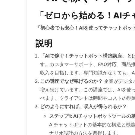
「ゼロから始める！AI
「初心者でも安心！AIを使ってチャットボッ
説明
「AIで稼ぐ！チャットボット構築講座」と
す。カスタマーサポート、FAQ対応、商品推
収入を目指します。専門知識がなくても、A
この講座でなぜ稼げるのか？
企業がデジタ
増え続けています。この講座では、AIを
べます。クライアントは時間やコストの削減
どのようにすれば、収入が得られるか？
ステップ1: AIチャットボットツールの
AIチャットボットの基本的な構造と機
ナリオ設計の方法を習得します。