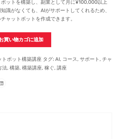
ットを構築し、副業として月に¥100,000以上
知識がなくても、AIがサポートしてくれるため、
いチャットボットを作成できます。
お買い物カゴに追加
ットボット構築講座
タグ:
AI
,
コース
,
サポート
,
チャ
方法
,
構築
,
構築講座
,
稼ぐ
,
講座