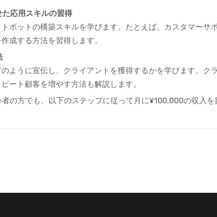
せた応用スキルの習得
ットボットの構築スキルを学びます。たとえば、カスタマーサ
を作成する方法を習得します。
法
のように宣伝し、クライアントを獲得するかを学びます。クラ
リピート顧客を増やす方法も解説します。
者の方でも、以下のステップに従って月に¥100,000の収入