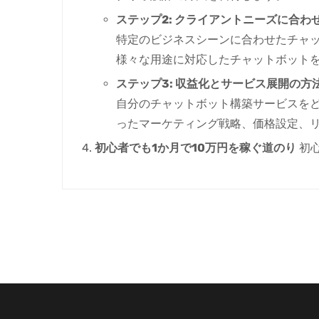
ステップ2: クライアントニーズに合わ
特定のビジネスシーンに合わせたチャ
様々な用途に対応したチャットボット
ステップ3: 収益化とサービス展開の方
自分のチャットボット構築サービスをど
ったマーケティング戦略、価格設定、
初心者でも1か月で10万円を稼ぐ道のり
初心