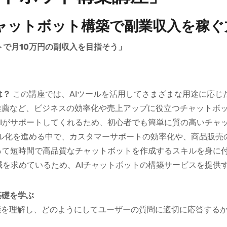
チャットボット構築で副業収入を稼ぐ
トで月10万円の副収入を目指そう」
は？
この講座では、AIツールを活用してさまざまな用途に応じ
薦など、ビジネスの効率化や売上アップに役立つチャットボット
Iがサポートしてくれるため、初心者でも簡単に質の高いチャ
ル化を進める中で、カスタマーサポートの効率化や、商品販売
使って短時間で高品質なチャットボットを作成するスキルを身に
を求めているため、AIチャットボットの構築サービスを提供
基礎を学ぶ
能を理解し、どのようにしてユーザーの質問に適切に応答する