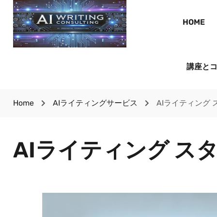
HOME
講座と
Home
AIライティングサービス
AIライティング
AIライティング ス