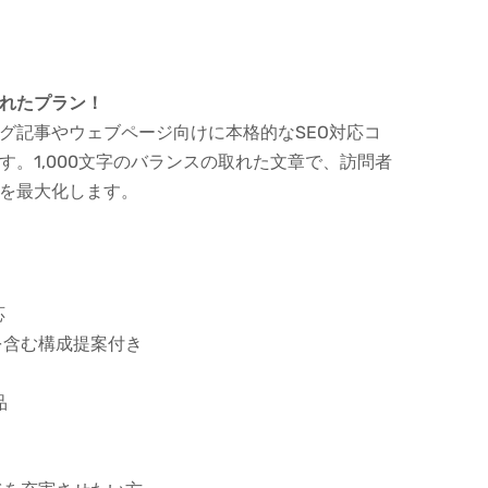
れたプラン！
グ記事やウェブページ向けに本格的なSEO対応コ
す。1,000文字のバランスの取れた文章で、訪問者
を最大化します。
応
を含む構成提案付き
品