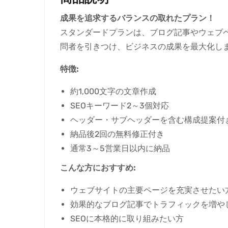
成果を追求するバランスの取れたプラン！
スタンダードプランは、ブログ記事やウェブペ
問者を引きつけ、ビジネスの成果を最大化し
特徴:
約1,000文字の文章作成
SEOキーワード2～3個対応
ヘッダー・サブヘッダーを含む構成提案付
納品後2回の無料修正付き
通常3～5営業日以内に納品
こんな方におすすめ:
ウェブサイトの主要ページを充実させたい
効果的なブログ記事でトラフィックを増や
SEOに本格的に取り組みたい方