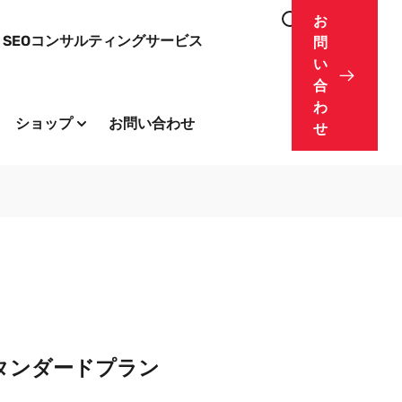
お
SEOコンサルティングサービス
問
い
合
わ
ショップ
お問い合わせ
せ
スタンダードプラン