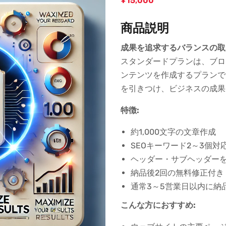
¥
15,000
商品説明
成果を追求するバランスの取
スタンダードプランは、ブロ
ンテンツを作成するプランで
を引きつけ、ビジネスの成果
特徴:
約1,000文字の文章作成
SEOキーワード2～3個対
ヘッダー・サブヘッダー
納品後2回の無料修正付き
通常3～5営業日以内に納
こんな方におすすめ: