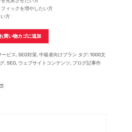
ジを充実させたい方
ラフィックを増やしたい方
たい方
お買い物カゴに追加
サービス
,
SEO対策
,
中級者向けプラン
タグ:
1000文
ング
,
SEO
,
ウェブサイトコンテンツ
,
ブログ記事作