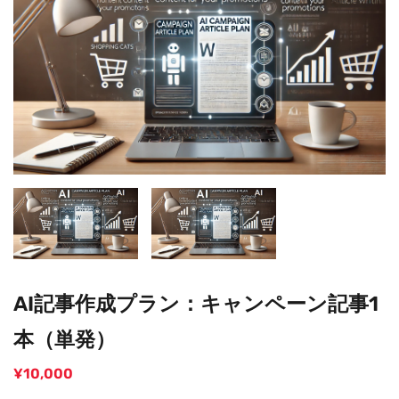
AI記事作成プラン：キャンペーン記事1
本（単発）
¥
10,000