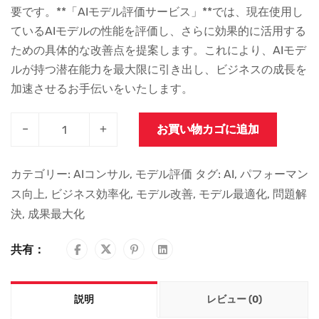
要です。**「AIモデル評価サービス」**では、現在使用し
ているAIモデルの性能を評価し、さらに効果的に活用する
ための具体的な改善点を提案します。これにより、AIモデ
ルが持つ潜在能力を最大限に引き出し、ビジネスの成長を
加速させるお手伝いをいたします。
–
+
お買い物カゴに追加
カテゴリー:
AIコンサル
,
モデル評価
タグ:
AI
,
パフォーマン
ス向上
,
ビジネス効率化
,
モデル改善
,
モデル最適化
,
問題解
決
,
成果最大化
共有：
説明
レビュー (0)