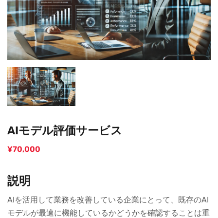
AIモデル評価サービス
¥
70,000
説明
AIを活用して業務を改善している企業にとって、既存のAI
モデルが最適に機能しているかどうかを確認することは重