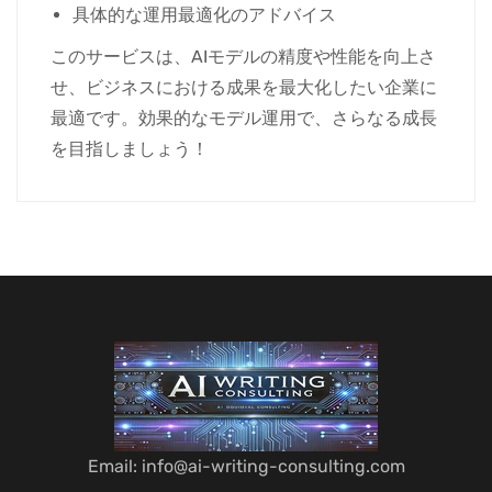
具体的な運用最適化のアドバイス
このサービスは、AIモデルの精度や性能を向上さ
せ、ビジネスにおける成果を最大化したい企業に
最適です。効果的なモデル運用で、さらなる成長
を目指しましょう！
Email: info@ai-writing-consulting.com