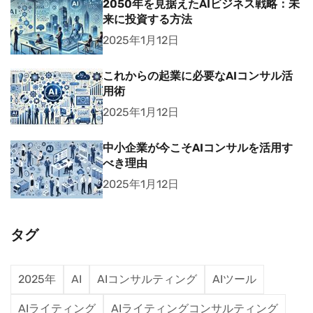
2050年を見据えたAIビジネス戦略：未
来に投資する方法
2025年1月12日
これからの起業に必要なAIコンサル活
用術
2025年1月12日
中小企業が今こそAIコンサルを活用す
べき理由
2025年1月12日
タグ
2025年
AI
AIコンサルティング
AIツール
AIライティング
AIライティングコンサルティング