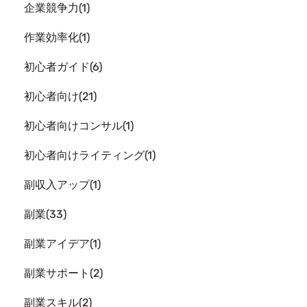
企業競争力
1
作業効率化
1
初心者ガイド
6
初心者向け
21
初心者向けコンサル
1
初心者向けライティング
1
副収入アップ
1
副業
33
副業アイデア
1
副業サポート
2
副業スキル
2