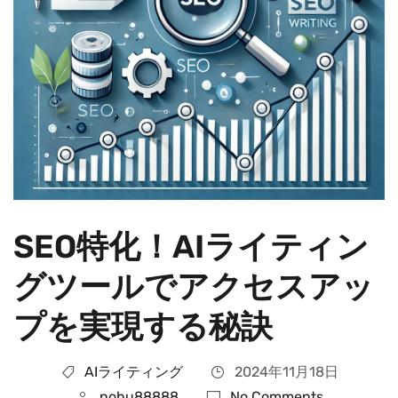
SEO特化！AIライティン
グツールでアクセスアッ
プを実現する秘訣
AIライティング
2024年11月18日
nobu88888
No Comments