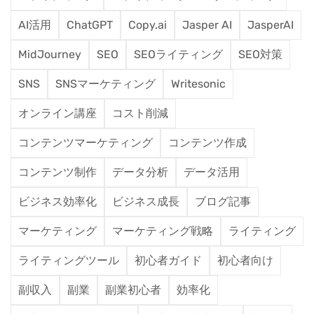
AI活用
ChatGPT
Copy.ai
Jasper AI
JasperAI
MidJourney
SEO
SEOライティング
SEO対策
SNS
SNSマーケティング
Writesonic
オンライン講座
コスト削減
コンテンツマーケティング
コンテンツ作成
コンテンツ制作
データ分析
データ活用
ビジネス効率化
ビジネス成長
ブログ記事
マーケティング
マーケティング戦略
ライティング
ライティングツール
初心者ガイド
初心者向け
副収入
副業
副業初心者
効率化