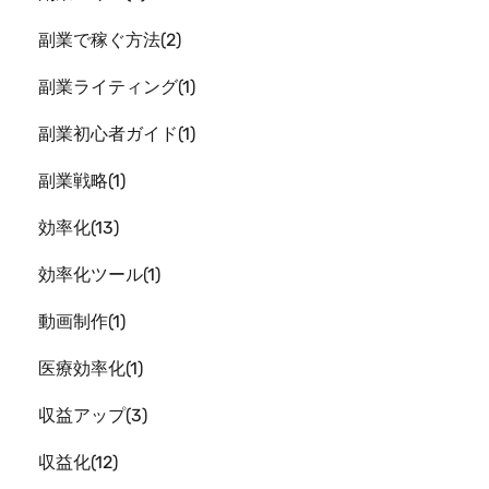
副業で稼ぐ方法
2
副業ライティング
1
副業初心者ガイド
1
副業戦略
1
効率化
13
効率化ツール
1
動画制作
1
医療効率化
1
収益アップ
3
収益化
12