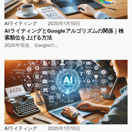
AIライティング
2025年1月10日
AIライティングとGoogleアルゴリズムの関係｜検
索順位を上げる方法
2025年現在、Googleの...
AIライティング
2025年1月10日