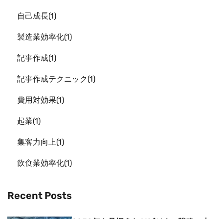
自己成長
1
製造業効率化
1
記事作成
1
記事作成テクニック
1
費用対効果
1
起業
1
集客力向上
1
飲食業効率化
1
Recent Posts