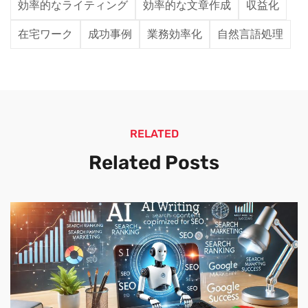
効率的なライティング
効率的な文章作成
収益化
在宅ワーク
成功事例
業務効率化
自然言語処理
RELATED
Related Posts