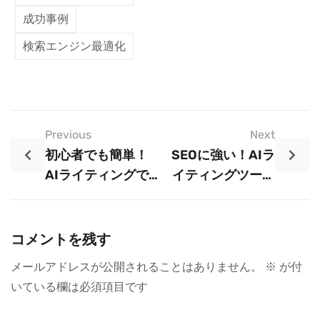
成功事例
検索エンジン最適化
Previous
Next
初心者でも簡単！
SEOに強い！AIラ
AIライティングで
イティングツール
プロ品質の文章を
でアクセスを伸ば
作る方法
す秘訣
コメントを残す
メールアドレスが公開されることはありません。
※
が付
いている欄は必須項目です