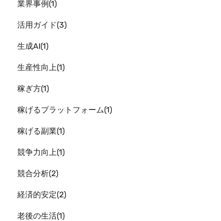
業界事例
1
活用ガイド
3
生成AI
1
生産性向上
1
稼ぎ方
1
稼げるプラットフォーム
1
稼げる副業
1
競争力向上
1
競合分析
2
経済的安定
2
老後の生活
1