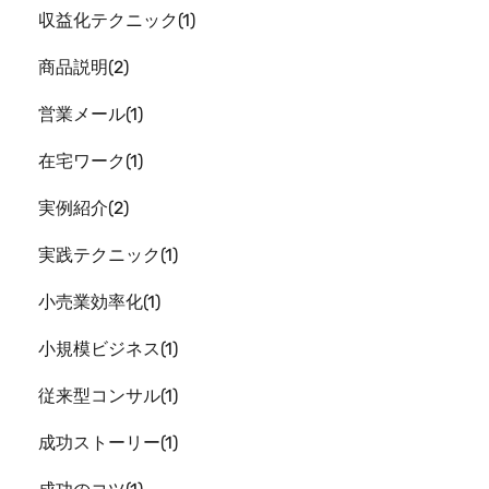
収益化テクニック
1
商品説明
2
営業メール
1
在宅ワーク
1
実例紹介
2
実践テクニック
1
小売業効率化
1
小規模ビジネス
1
従来型コンサル
1
成功ストーリー
1